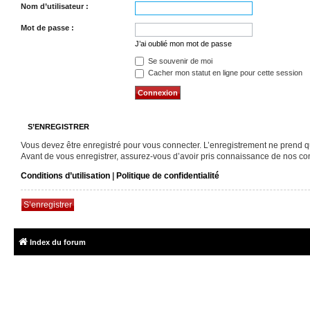
Nom d’utilisateur :
Mot de passe :
J’ai oublié mon mot de passe
Se souvenir de moi
Cacher mon statut en ligne pour cette session
S’ENREGISTRER
Vous devez être enregistré pour vous connecter. L’enregistrement ne prend 
Avant de vous enregistrer, assurez-vous d’avoir pris connaissance de nos condi
Conditions d’utilisation
|
Politique de confidentialité
S’enregistrer
Index du forum