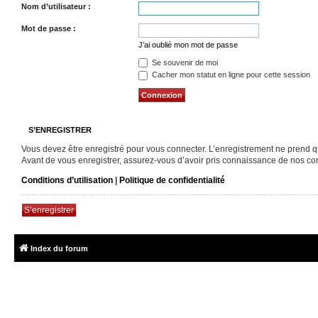
Nom d’utilisateur :
Mot de passe :
J’ai oublié mon mot de passe
Se souvenir de moi
Cacher mon statut en ligne pour cette session
S’ENREGISTRER
Vous devez être enregistré pour vous connecter. L’enregistrement ne prend 
Avant de vous enregistrer, assurez-vous d’avoir pris connaissance de nos condi
Conditions d’utilisation
|
Politique de confidentialité
S’enregistrer
Index du forum