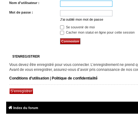
Nom d’utilisateur :
Mot de passe :
J’ai oublié mon mot de passe
Se souvenir de moi
Cacher mon statut en ligne pour cette session
S’ENREGISTRER
Vous devez être enregistré pour vous connecter. L’enregistrement ne prend 
Avant de vous enregistrer, assurez-vous d’avoir pris connaissance de nos condi
Conditions d’utilisation
|
Politique de confidentialité
S’enregistrer
Index du forum