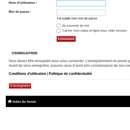
Nom d’utilisateur :
Mot de passe :
J’ai oublié mon mot de passe
Se souvenir de moi
Cacher mon statut en ligne pour cette session
S’ENREGISTRER
Vous devez être enregistré pour vous connecter. L’enregistrement ne prend 
Avant de vous enregistrer, assurez-vous d’avoir pris connaissance de nos condi
Conditions d’utilisation
|
Politique de confidentialité
S’enregistrer
Index du forum