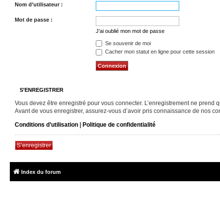
Nom d’utilisateur :
Mot de passe :
J’ai oublié mon mot de passe
Se souvenir de moi
Cacher mon statut en ligne pour cette session
S’ENREGISTRER
Vous devez être enregistré pour vous connecter. L’enregistrement ne prend 
Avant de vous enregistrer, assurez-vous d’avoir pris connaissance de nos condi
Conditions d’utilisation
|
Politique de confidentialité
S’enregistrer
Index du forum