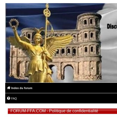
Index du forum
FAQ
FORUM-FFA.COM - Politique de confidentialité