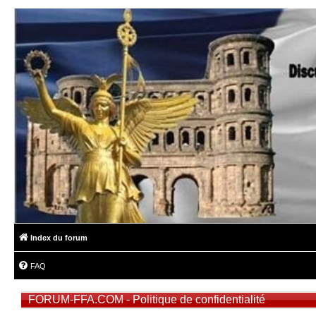
Index du forum
FAQ
FORUM-FFA.COM - Politique de confidentialité