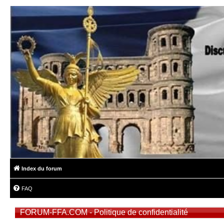
Index du forum
FAQ
FORUM-FFA.COM - Politique de confidentialité