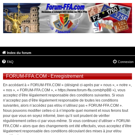
FORUM-FFA.COM
Index du forum
FAQ
Connexion
FORUM-FFA.COM - Enregistrement
En accédant à « FORUM-FFA.COM » (désigné ci-après par « nous », « notre »,
« nos », « FORUM-FFA.COM », « https://www.forum-ffa.com/phpBB »), vous
acceptez d’être légalement responsable des conditions suivantes. Si vous
n’acceptez pas d’être légalement responsable de toutes les conditions
suivantes, alors n’accédez pas et/ou n’utilisez pas « FORUM-FFA.COM ».
Nous pouvons modifier celles-ci à n’importe quel moment et nous ferons tout
pour que vous en soyez informé, bien qu’il soit prudent de vérifier
régulièrement celles-ci par vous-même. Si vous continuez d’utiliser « FORUM-
FFA.COM » alors que des changements ont été effectués, vous acceptez d’être
légalement responsable des conditions découlant des mises à jour et/ou