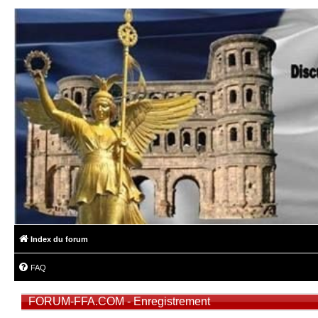
Index du forum
FAQ
FORUM-FFA.COM - Enregistrement