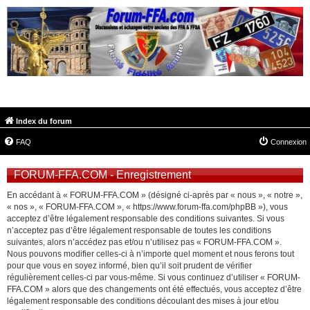
FORUM-FFA.COM
Index du forum
FAQ
Connexion
FORUM-FFA.COM - Enregistrement
En accédant à « FORUM-FFA.COM » (désigné ci-après par « nous », « notre »,
« nos », « FORUM-FFA.COM », « https://www.forum-ffa.com/phpBB »), vous
acceptez d’être légalement responsable des conditions suivantes. Si vous
n’acceptez pas d’être légalement responsable de toutes les conditions
suivantes, alors n’accédez pas et/ou n’utilisez pas « FORUM-FFA.COM ».
Nous pouvons modifier celles-ci à n’importe quel moment et nous ferons tout
pour que vous en soyez informé, bien qu’il soit prudent de vérifier
régulièrement celles-ci par vous-même. Si vous continuez d’utiliser « FORUM-
FFA.COM » alors que des changements ont été effectués, vous acceptez d’être
légalement responsable des conditions découlant des mises à jour et/ou