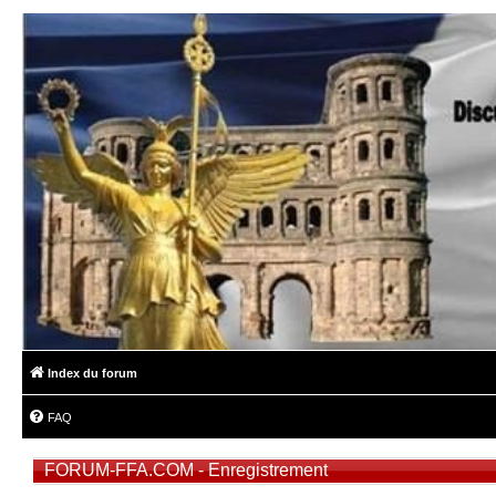
Index du forum
FAQ
FORUM-FFA.COM - Enregistrement