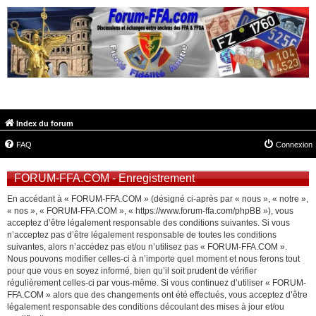
FORUM-FFA.COM
Index du forum
FAQ
Connexion
FORUM-FFA.COM - Enregistrement
En accédant à « FORUM-FFA.COM » (désigné ci-après par « nous », « notre »,
« nos », « FORUM-FFA.COM », « https://www.forum-ffa.com/phpBB »), vous
acceptez d’être légalement responsable des conditions suivantes. Si vous
n’acceptez pas d’être légalement responsable de toutes les conditions
suivantes, alors n’accédez pas et/ou n’utilisez pas « FORUM-FFA.COM ».
Nous pouvons modifier celles-ci à n’importe quel moment et nous ferons tout
pour que vous en soyez informé, bien qu’il soit prudent de vérifier
régulièrement celles-ci par vous-même. Si vous continuez d’utiliser « FORUM-
FFA.COM » alors que des changements ont été effectués, vous acceptez d’être
légalement responsable des conditions découlant des mises à jour et/ou