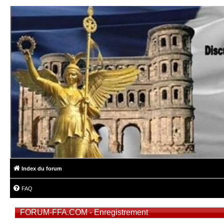
Index du forum
FAQ
FORUM-FFA.COM - Enregistrement