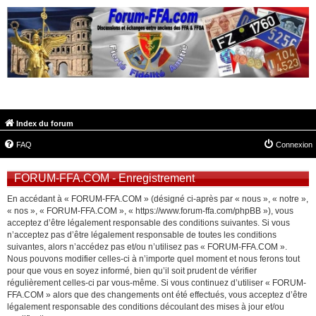
FORUM-FFA.COM
Index du forum
FAQ
Connexion
FORUM-FFA.COM - Enregistrement
En accédant à « FORUM-FFA.COM » (désigné ci-après par « nous », « notre »,
« nos », « FORUM-FFA.COM », « https://www.forum-ffa.com/phpBB »), vous
acceptez d’être légalement responsable des conditions suivantes. Si vous
n’acceptez pas d’être légalement responsable de toutes les conditions
suivantes, alors n’accédez pas et/ou n’utilisez pas « FORUM-FFA.COM ».
Nous pouvons modifier celles-ci à n’importe quel moment et nous ferons tout
pour que vous en soyez informé, bien qu’il soit prudent de vérifier
régulièrement celles-ci par vous-même. Si vous continuez d’utiliser « FORUM-
FFA.COM » alors que des changements ont été effectués, vous acceptez d’être
légalement responsable des conditions découlant des mises à jour et/ou