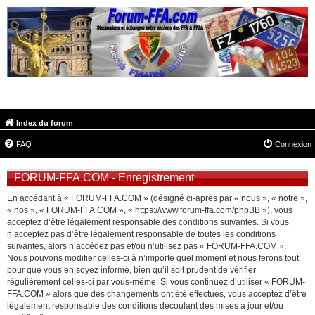
FORUM-FFA.COM
Index du forum
FAQ
Connexion
FORUM-FFA.COM - Enregistrement
En accédant à « FORUM-FFA.COM » (désigné ci-après par « nous », « notre »,
« nos », « FORUM-FFA.COM », « https://www.forum-ffa.com/phpBB »), vous
acceptez d’être légalement responsable des conditions suivantes. Si vous
n’acceptez pas d’être légalement responsable de toutes les conditions
suivantes, alors n’accédez pas et/ou n’utilisez pas « FORUM-FFA.COM ».
Nous pouvons modifier celles-ci à n’importe quel moment et nous ferons tout
pour que vous en soyez informé, bien qu’il soit prudent de vérifier
régulièrement celles-ci par vous-même. Si vous continuez d’utiliser « FORUM-
FFA.COM » alors que des changements ont été effectués, vous acceptez d’être
légalement responsable des conditions découlant des mises à jour et/ou