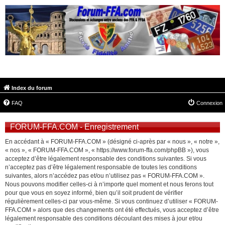
FORUM-FFA.COM
Index du forum
FAQ
Connexion
FORUM-FFA.COM - Enregistrement
En accédant à « FORUM-FFA.COM » (désigné ci-après par « nous », « notre »,
« nos », « FORUM-FFA.COM », « https://www.forum-ffa.com/phpBB »), vous
acceptez d’être légalement responsable des conditions suivantes. Si vous
n’acceptez pas d’être légalement responsable de toutes les conditions
suivantes, alors n’accédez pas et/ou n’utilisez pas « FORUM-FFA.COM ».
Nous pouvons modifier celles-ci à n’importe quel moment et nous ferons tout
pour que vous en soyez informé, bien qu’il soit prudent de vérifier
régulièrement celles-ci par vous-même. Si vous continuez d’utiliser « FORUM-
FFA.COM » alors que des changements ont été effectués, vous acceptez d’être
légalement responsable des conditions découlant des mises à jour et/ou