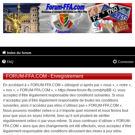
FORUM-FFA.COM
Index du forum
FAQ
Connexion
FORUM-FFA.COM - Enregistrement
En accédant à « FORUM-FFA.COM » (désigné ci-après par « nous », « notre »,
« nos », « FORUM-FFA.COM », « https://www.forum-ffa.com/phpBB »), vous
acceptez d’être légalement responsable des conditions suivantes. Si vous
n’acceptez pas d’être légalement responsable de toutes les conditions
suivantes, alors n’accédez pas et/ou n’utilisez pas « FORUM-FFA.COM ».
Nous pouvons modifier celles-ci à n’importe quel moment et nous ferons tout
pour que vous en soyez informé, bien qu’il soit prudent de vérifier
régulièrement celles-ci par vous-même. Si vous continuez d’utiliser « FORUM-
FFA.COM » alors que des changements ont été effectués, vous acceptez d’être
légalement responsable des conditions découlant des mises à jour et/ou