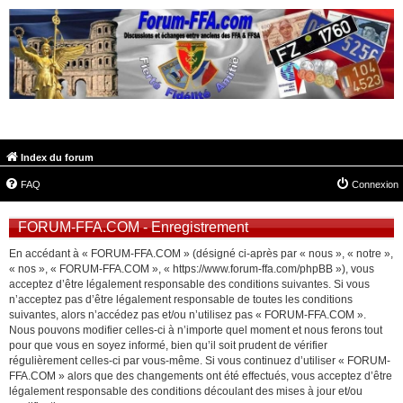
FORUM-FFA.COM
Index du forum
FAQ
Connexion
FORUM-FFA.COM - Enregistrement
En accédant à « FORUM-FFA.COM » (désigné ci-après par « nous », « notre »,
« nos », « FORUM-FFA.COM », « https://www.forum-ffa.com/phpBB »), vous
acceptez d’être légalement responsable des conditions suivantes. Si vous
n’acceptez pas d’être légalement responsable de toutes les conditions
suivantes, alors n’accédez pas et/ou n’utilisez pas « FORUM-FFA.COM ».
Nous pouvons modifier celles-ci à n’importe quel moment et nous ferons tout
pour que vous en soyez informé, bien qu’il soit prudent de vérifier
régulièrement celles-ci par vous-même. Si vous continuez d’utiliser « FORUM-
FFA.COM » alors que des changements ont été effectués, vous acceptez d’être
légalement responsable des conditions découlant des mises à jour et/ou