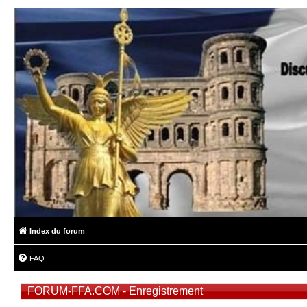
Index du forum
FAQ
FORUM-FFA.COM - Enregistrement