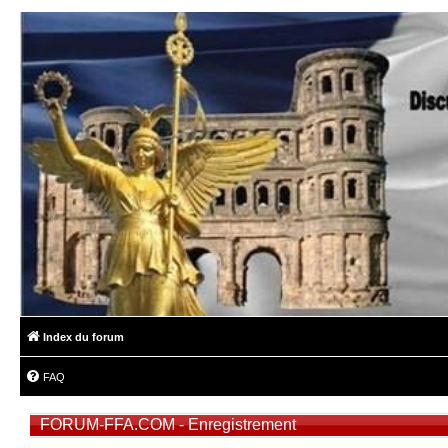
Index du forum
FAQ
FORUM-FFA.COM - Enregistrement