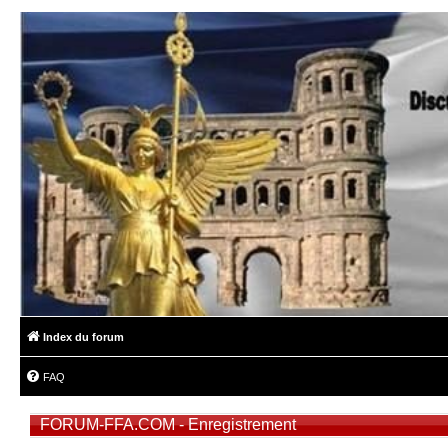
Index du forum
FAQ
FORUM-FFA.COM - Enregistrement