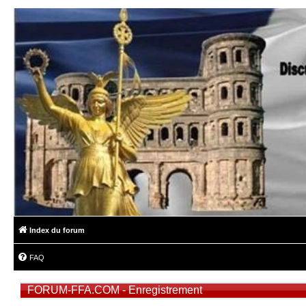
Index du forum
FAQ
FORUM-FFA.COM - Enregistrement