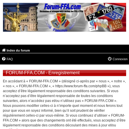
FORUM-FFA.COM
Index du forum
FAQ
Connexion
FORUM-FFA.COM - Enregistrement
En accédant à « FORUM-FFA.COM » (désigné ci-après par « nous », « notre »,
« nos », « FORUM-FFA.COM », « https://www.forum-ffa.com/phpBB »), vous
acceptez d’être légalement responsable des conditions suivantes. Si vous
n’acceptez pas d’être légalement responsable de toutes les conditions
suivantes, alors n’accédez pas et/ou n’utilisez pas « FORUM-FFA.COM ».
Nous pouvons modifier celles-ci à n’importe quel moment et nous ferons tout
pour que vous en soyez informé, bien qu’il soit prudent de vérifier
régulièrement celles-ci par vous-même. Si vous continuez d’utiliser « FORUM-
FFA.COM » alors que des changements ont été effectués, vous acceptez d’être
légalement responsable des conditions découlant des mises à jour et/ou