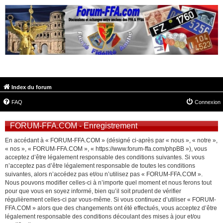
FORUM-FFA.COM
Index du forum
FAQ
Connexion
FORUM-FFA.COM - Enregistrement
En accédant à « FORUM-FFA.COM » (désigné ci-après par « nous », « notre »,
« nos », « FORUM-FFA.COM », « https://www.forum-ffa.com/phpBB »), vous
acceptez d’être légalement responsable des conditions suivantes. Si vous
n’acceptez pas d’être légalement responsable de toutes les conditions
suivantes, alors n’accédez pas et/ou n’utilisez pas « FORUM-FFA.COM ».
Nous pouvons modifier celles-ci à n’importe quel moment et nous ferons tout
pour que vous en soyez informé, bien qu’il soit prudent de vérifier
régulièrement celles-ci par vous-même. Si vous continuez d’utiliser « FORUM-
FFA.COM » alors que des changements ont été effectués, vous acceptez d’être
légalement responsable des conditions découlant des mises à jour et/ou