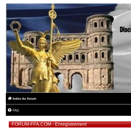
Index du forum
FAQ
FORUM-FFA.COM - Enregistrement