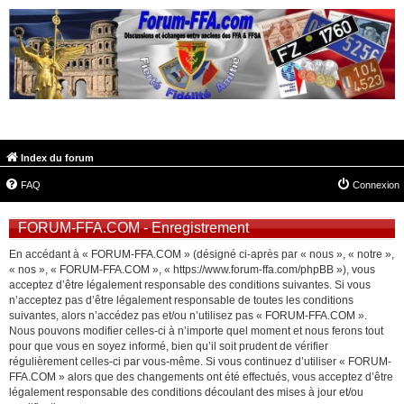
FORUM-FFA.COM
Index du forum
FAQ
Connexion
FORUM-FFA.COM - Enregistrement
En accédant à « FORUM-FFA.COM » (désigné ci-après par « nous », « notre »,
« nos », « FORUM-FFA.COM », « https://www.forum-ffa.com/phpBB »), vous
acceptez d’être légalement responsable des conditions suivantes. Si vous
n’acceptez pas d’être légalement responsable de toutes les conditions
suivantes, alors n’accédez pas et/ou n’utilisez pas « FORUM-FFA.COM ».
Nous pouvons modifier celles-ci à n’importe quel moment et nous ferons tout
pour que vous en soyez informé, bien qu’il soit prudent de vérifier
régulièrement celles-ci par vous-même. Si vous continuez d’utiliser « FORUM-
FFA.COM » alors que des changements ont été effectués, vous acceptez d’être
légalement responsable des conditions découlant des mises à jour et/ou