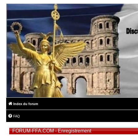
Index du forum
FAQ
FORUM-FFA.COM - Enregistrement