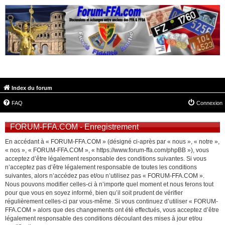
FORUM-FFA.COM
Index du forum
FAQ
Connexion
FORUM-FFA.COM - Enregistrement
En accédant à « FORUM-FFA.COM » (désigné ci-après par « nous », « notre »,
« nos », « FORUM-FFA.COM », « https://www.forum-ffa.com/phpBB »), vous
acceptez d’être légalement responsable des conditions suivantes. Si vous
n’acceptez pas d’être légalement responsable de toutes les conditions
suivantes, alors n’accédez pas et/ou n’utilisez pas « FORUM-FFA.COM ».
Nous pouvons modifier celles-ci à n’importe quel moment et nous ferons tout
pour que vous en soyez informé, bien qu’il soit prudent de vérifier
régulièrement celles-ci par vous-même. Si vous continuez d’utiliser « FORUM-
FFA.COM » alors que des changements ont été effectués, vous acceptez d’être
légalement responsable des conditions découlant des mises à jour et/ou