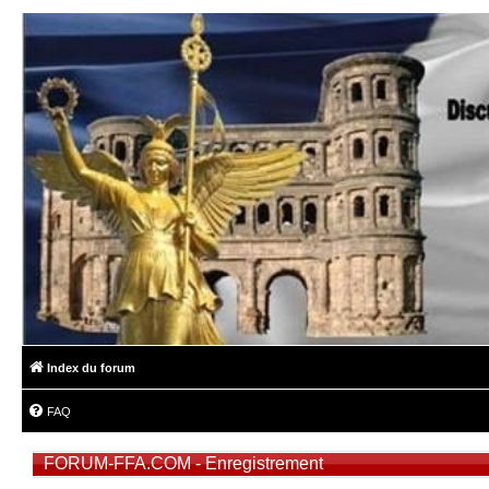
Index du forum
FAQ
FORUM-FFA.COM - Enregistrement