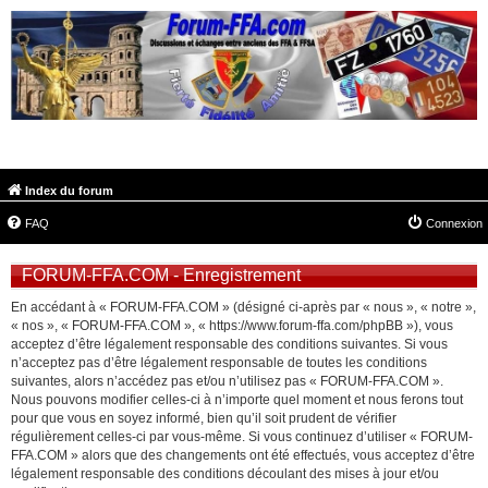
FORUM-FFA.COM
Index du forum
FAQ
Connexion
FORUM-FFA.COM - Enregistrement
En accédant à « FORUM-FFA.COM » (désigné ci-après par « nous », « notre »,
« nos », « FORUM-FFA.COM », « https://www.forum-ffa.com/phpBB »), vous
acceptez d’être légalement responsable des conditions suivantes. Si vous
n’acceptez pas d’être légalement responsable de toutes les conditions
suivantes, alors n’accédez pas et/ou n’utilisez pas « FORUM-FFA.COM ».
Nous pouvons modifier celles-ci à n’importe quel moment et nous ferons tout
pour que vous en soyez informé, bien qu’il soit prudent de vérifier
régulièrement celles-ci par vous-même. Si vous continuez d’utiliser « FORUM-
FFA.COM » alors que des changements ont été effectués, vous acceptez d’être
légalement responsable des conditions découlant des mises à jour et/ou