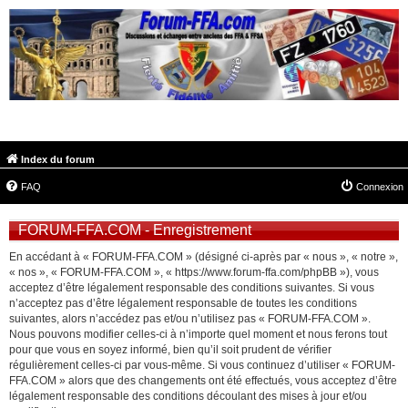
FORUM-FFA.COM
Index du forum
FAQ
Connexion
FORUM-FFA.COM - Enregistrement
En accédant à « FORUM-FFA.COM » (désigné ci-après par « nous », « notre »,
« nos », « FORUM-FFA.COM », « https://www.forum-ffa.com/phpBB »), vous
acceptez d’être légalement responsable des conditions suivantes. Si vous
n’acceptez pas d’être légalement responsable de toutes les conditions
suivantes, alors n’accédez pas et/ou n’utilisez pas « FORUM-FFA.COM ».
Nous pouvons modifier celles-ci à n’importe quel moment et nous ferons tout
pour que vous en soyez informé, bien qu’il soit prudent de vérifier
régulièrement celles-ci par vous-même. Si vous continuez d’utiliser « FORUM-
FFA.COM » alors que des changements ont été effectués, vous acceptez d’être
légalement responsable des conditions découlant des mises à jour et/ou