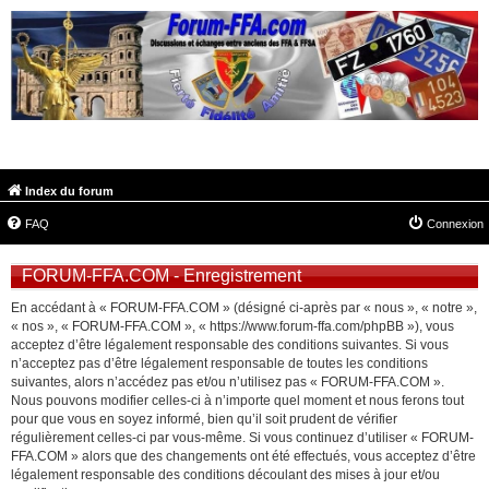
FORUM-FFA.COM
Index du forum
FAQ
Connexion
FORUM-FFA.COM - Enregistrement
En accédant à « FORUM-FFA.COM » (désigné ci-après par « nous », « notre »,
« nos », « FORUM-FFA.COM », « https://www.forum-ffa.com/phpBB »), vous
acceptez d’être légalement responsable des conditions suivantes. Si vous
n’acceptez pas d’être légalement responsable de toutes les conditions
suivantes, alors n’accédez pas et/ou n’utilisez pas « FORUM-FFA.COM ».
Nous pouvons modifier celles-ci à n’importe quel moment et nous ferons tout
pour que vous en soyez informé, bien qu’il soit prudent de vérifier
régulièrement celles-ci par vous-même. Si vous continuez d’utiliser « FORUM-
FFA.COM » alors que des changements ont été effectués, vous acceptez d’être
légalement responsable des conditions découlant des mises à jour et/ou