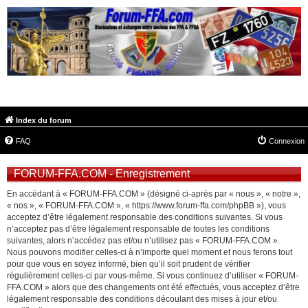
FORUM-FFA.COM
Index du forum
FAQ
Connexion
FORUM-FFA.COM - Enregistrement
En accédant à « FORUM-FFA.COM » (désigné ci-après par « nous », « notre »,
« nos », « FORUM-FFA.COM », « https://www.forum-ffa.com/phpBB »), vous
acceptez d’être légalement responsable des conditions suivantes. Si vous
n’acceptez pas d’être légalement responsable de toutes les conditions
suivantes, alors n’accédez pas et/ou n’utilisez pas « FORUM-FFA.COM ».
Nous pouvons modifier celles-ci à n’importe quel moment et nous ferons tout
pour que vous en soyez informé, bien qu’il soit prudent de vérifier
régulièrement celles-ci par vous-même. Si vous continuez d’utiliser « FORUM-
FFA.COM » alors que des changements ont été effectués, vous acceptez d’être
légalement responsable des conditions découlant des mises à jour et/ou