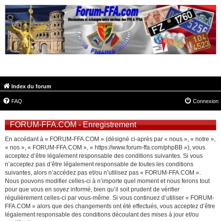
FORUM-FFA.COM
Index du forum
FAQ
Connexion
FORUM-FFA.COM - Enregistrement
En accédant à « FORUM-FFA.COM » (désigné ci-après par « nous », « notre »,
« nos », « FORUM-FFA.COM », « https://www.forum-ffa.com/phpBB »), vous
acceptez d’être légalement responsable des conditions suivantes. Si vous
n’acceptez pas d’être légalement responsable de toutes les conditions
suivantes, alors n’accédez pas et/ou n’utilisez pas « FORUM-FFA.COM ».
Nous pouvons modifier celles-ci à n’importe quel moment et nous ferons tout
pour que vous en soyez informé, bien qu’il soit prudent de vérifier
régulièrement celles-ci par vous-même. Si vous continuez d’utiliser « FORUM-
FFA.COM » alors que des changements ont été effectués, vous acceptez d’être
légalement responsable des conditions découlant des mises à jour et/ou