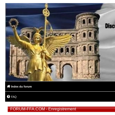
Index du forum
FAQ
FORUM-FFA.COM - Enregistrement