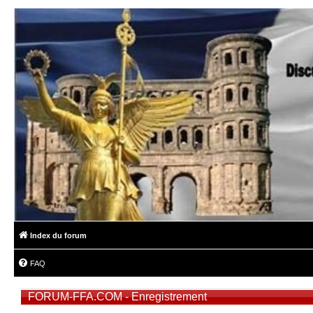
Index du forum
FAQ
FORUM-FFA.COM - Enregistrement