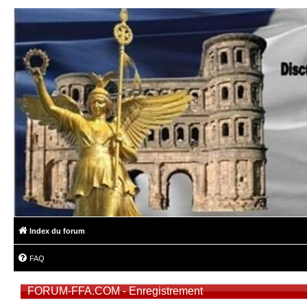
Index du forum
FAQ
FORUM-FFA.COM - Enregistrement