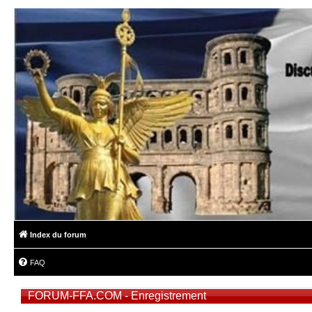
Index du forum
FAQ
FORUM-FFA.COM - Enregistrement