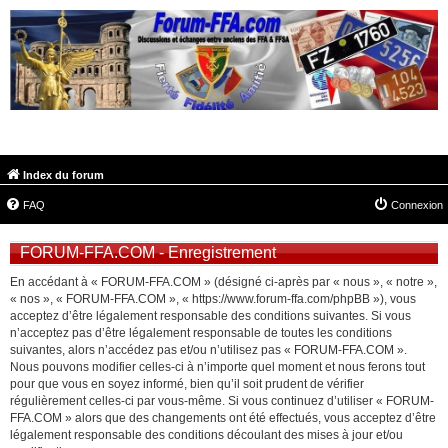
FORUM-FFA.COM
Index du forum
FAQ
Connexion
FORUM-FFA.COM - Enregistrement
En accédant à « FORUM-FFA.COM » (désigné ci-après par « nous », « notre »,
« nos », « FORUM-FFA.COM », « https://www.forum-ffa.com/phpBB »), vous
acceptez d’être légalement responsable des conditions suivantes. Si vous
n’acceptez pas d’être légalement responsable de toutes les conditions
suivantes, alors n’accédez pas et/ou n’utilisez pas « FORUM-FFA.COM ».
Nous pouvons modifier celles-ci à n’importe quel moment et nous ferons tout
pour que vous en soyez informé, bien qu’il soit prudent de vérifier
régulièrement celles-ci par vous-même. Si vous continuez d’utiliser « FORUM-
FFA.COM » alors que des changements ont été effectués, vous acceptez d’être
légalement responsable des conditions découlant des mises à jour et/ou