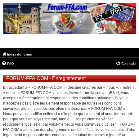
FORUM-FFA.COM
Index du forum
FAQ
Connexion
FORUM-FFA.COM - Enregistrement
En accédant à « FORUM-FFA.COM » (désigné ci-après par « nous », « notre »,
« nos », « FORUM-FFA.COM », « https://www.forum-ffa.com/phpBB »), vous
acceptez d’être légalement responsable des conditions suivantes. Si vous
n’acceptez pas d’être légalement responsable de toutes les conditions
suivantes, alors n’accédez pas et/ou n’utilisez pas « FORUM-FFA.COM ».
Nous pouvons modifier celles-ci à n’importe quel moment et nous ferons tout
pour que vous en soyez informé, bien qu’il soit prudent de vérifier
régulièrement celles-ci par vous-même. Si vous continuez d’utiliser « FORUM-
FFA.COM » alors que des changements ont été effectués, vous acceptez d’être
légalement responsable des conditions découlant des mises à jour et/ou