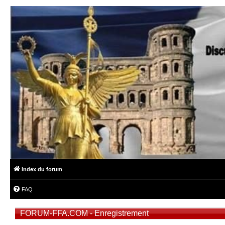
Index du forum
FAQ
FORUM-FFA.COM - Enregistrement