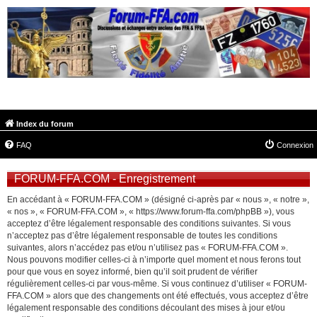
FORUM-FFA.COM
Index du forum
FAQ
Connexion
FORUM-FFA.COM - Enregistrement
En accédant à « FORUM-FFA.COM » (désigné ci-après par « nous », « notre »,
« nos », « FORUM-FFA.COM », « https://www.forum-ffa.com/phpBB »), vous
acceptez d’être légalement responsable des conditions suivantes. Si vous
n’acceptez pas d’être légalement responsable de toutes les conditions
suivantes, alors n’accédez pas et/ou n’utilisez pas « FORUM-FFA.COM ».
Nous pouvons modifier celles-ci à n’importe quel moment et nous ferons tout
pour que vous en soyez informé, bien qu’il soit prudent de vérifier
régulièrement celles-ci par vous-même. Si vous continuez d’utiliser « FORUM-
FFA.COM » alors que des changements ont été effectués, vous acceptez d’être
légalement responsable des conditions découlant des mises à jour et/ou