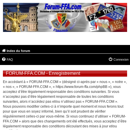
FORUM-FFA.COM
Index du forum
FAQ
Connexion
FORUM-FFA.COM - Enregistrement
En accédant à « FORUM-FFA.COM » (désigné ci-après par « nous », « notre »,
« nos », « FORUM-FFA.COM », « https://www.forum-ffa.com/phpBB »), vous
acceptez d’être légalement responsable des conditions suivantes. Si vous
n’acceptez pas d’être légalement responsable de toutes les conditions
suivantes, alors n’accédez pas et/ou n’utilisez pas « FORUM-FFA.COM ».
Nous pouvons modifier celles-ci à n’importe quel moment et nous ferons tout
pour que vous en soyez informé, bien qu’il soit prudent de vérifier
régulièrement celles-ci par vous-même. Si vous continuez d’utiliser « FORUM-
FFA.COM » alors que des changements ont été effectués, vous acceptez d’être
légalement responsable des conditions découlant des mises à jour et/ou