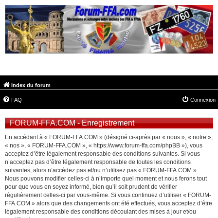
FORUM-FFA.COM
Index du forum
FAQ
Connexion
FORUM-FFA.COM - Enregistrement
En accédant à « FORUM-FFA.COM » (désigné ci-après par « nous », « notre »,
« nos », « FORUM-FFA.COM », « https://www.forum-ffa.com/phpBB »), vous
acceptez d’être légalement responsable des conditions suivantes. Si vous
n’acceptez pas d’être légalement responsable de toutes les conditions
suivantes, alors n’accédez pas et/ou n’utilisez pas « FORUM-FFA.COM ».
Nous pouvons modifier celles-ci à n’importe quel moment et nous ferons tout
pour que vous en soyez informé, bien qu’il soit prudent de vérifier
régulièrement celles-ci par vous-même. Si vous continuez d’utiliser « FORUM-
FFA.COM » alors que des changements ont été effectués, vous acceptez d’être
légalement responsable des conditions découlant des mises à jour et/ou