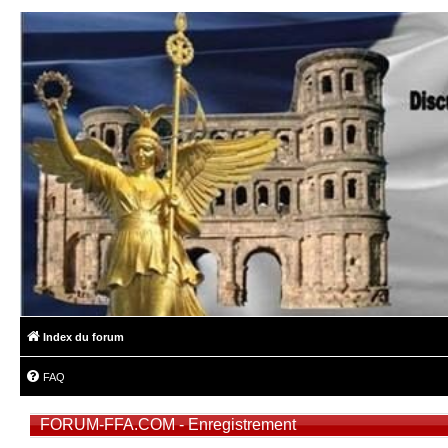
Index du forum
FAQ
FORUM-FFA.COM - Enregistrement