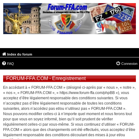
FORUM-FFA.COM
Index du forum
FAQ
Connexion
FORUM-FFA.COM - Enregistrement
En accédant à « FORUM-FFA.COM » (désigné ci-après par « nous », « notre »,
« nos », « FORUM-FFA.COM », « https://www.forum-ffa.com/phpBB »), vous
acceptez d’être légalement responsable des conditions suivantes. Si vous
n’acceptez pas d’être légalement responsable de toutes les conditions
suivantes, alors n’accédez pas et/ou n’utilisez pas « FORUM-FFA.COM ».
Nous pouvons modifier celles-ci à n’importe quel moment et nous ferons tout
pour que vous en soyez informé, bien qu’il soit prudent de vérifier
régulièrement celles-ci par vous-même. Si vous continuez d’utiliser « FORUM-
FFA.COM » alors que des changements ont été effectués, vous acceptez d’être
légalement responsable des conditions découlant des mises à jour et/ou