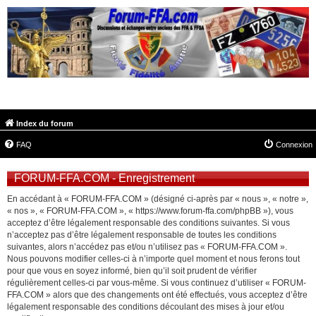
FORUM-FFA.COM
Index du forum
FAQ
Connexion
FORUM-FFA.COM - Enregistrement
En accédant à « FORUM-FFA.COM » (désigné ci-après par « nous », « notre »,
« nos », « FORUM-FFA.COM », « https://www.forum-ffa.com/phpBB »), vous
acceptez d’être légalement responsable des conditions suivantes. Si vous
n’acceptez pas d’être légalement responsable de toutes les conditions
suivantes, alors n’accédez pas et/ou n’utilisez pas « FORUM-FFA.COM ».
Nous pouvons modifier celles-ci à n’importe quel moment et nous ferons tout
pour que vous en soyez informé, bien qu’il soit prudent de vérifier
régulièrement celles-ci par vous-même. Si vous continuez d’utiliser « FORUM-
FFA.COM » alors que des changements ont été effectués, vous acceptez d’être
légalement responsable des conditions découlant des mises à jour et/ou