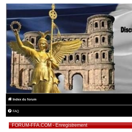
Index du forum
FAQ
FORUM-FFA.COM - Enregistrement