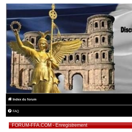
Index du forum
FAQ
FORUM-FFA.COM - Enregistrement